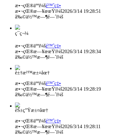
æ•¬çŒ®äººï¼š
é™ˆç‡•
æ•¬çŒ®æ—¥æœŸï¼š
2026/3/14 19:28:51
å‰©ä½™æ—¶é—´ï¼š
ç¯ç¬¼
æ•¬çŒ®äººï¼š
é™ˆç‡•
æ•¬çŒ®æ—¥æœŸï¼š
2026/3/14 19:28:34
å‰©ä½™æ—¶é—´ï¼š
è±†æ²™æ±¤åœ†
æ•¬çŒ®äººï¼š
é™ˆç‡•
æ•¬çŒ®æ—¥æœŸï¼š
2026/3/14 19:28:19
å‰©ä½™æ—¶é—´ï¼š
èŠ±ç”Ÿæ±¤åœ†
æ•¬çŒ®äººï¼š
é™ˆç‡•
æ•¬çŒ®æ—¥æœŸï¼š
2026/3/14 19:28:11
å‰©ä½™æ—¶é—´ï¼š