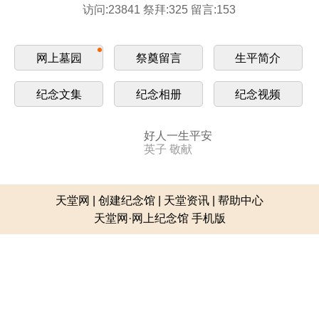
访问:23841 祭拜:325 留言:153
网上墓园
祭奠留言
生平简介
纪念文集
纪念相册
纪念视频
好人一生平安
英子 敬献
天堂网
|
创建纪念馆
|
天堂资讯
|
帮助中心
天堂网·网上纪念馆 手机版