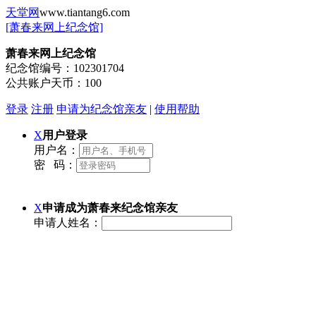
天堂网
www.tiantang6.com
[萧春来网上纪念馆]
萧春来网上纪念馆
纪念馆编号：
102301704
公共账户天币：
100
登录
注册
申请为纪念馆亲友
|
使用帮助
X
用户登录
用户名：
密 码：
X
申请成为萧春来纪念馆亲友
申请人姓名：