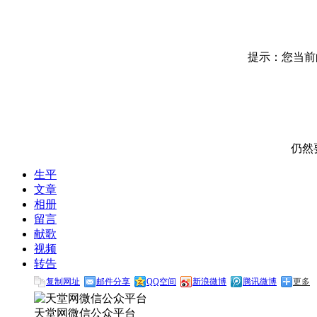
提示：您当前的
仍然
生平
文章
相册
留言
献歌
视频
转告
复制网址
邮件分享
QQ空间
新浪微博
腾讯微博
更多
天堂网微信公众平台