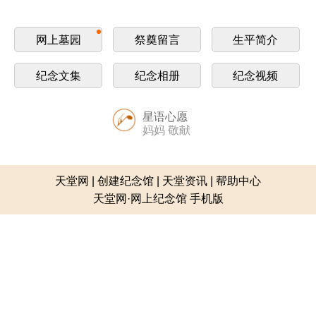
网上墓园
祭奠留言
生平简介
纪念文集
纪念相册
纪念视频
星语心愿
妈妈 敬献
天堂网
|
创建纪念馆
|
天堂资讯
|
帮助中心
天堂网·网上纪念馆 手机版