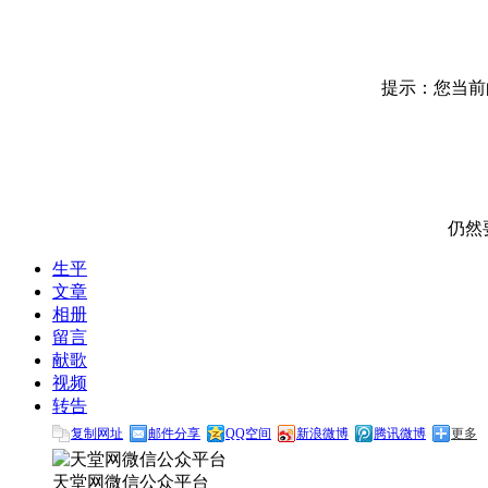
提示：您当前的
仍然
生平
文章
相册
留言
献歌
视频
转告
复制网址
邮件分享
QQ空间
新浪微博
腾讯微博
更多
天堂网微信公众平台